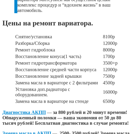
комплекс процедур и “вдохнем жизнь” в ваш
автомобиль.
Цены на ремонт вариатора.
Снятие/установка
8100р
Разборка/Сборка
12000р
Ремонт гидроблока
8000р
Восстановление конуса(1 часть)
1700р
Ремонт гидротрансформатора
3500+р
Восстановление средней части корпуса
12000р
Восстановление задней крышки
7500р
Замена масла в вариаторе с 2 фильтрами
4500р
Установка доп.радиатора с
16000р
оборудованием.
Замена масла в вариаторе на стенде
6500р
Диагностика АКПП
—
за 800 рублей и 20 минут времени!
Обнаруженный поломки — ваша экономия от 50 до 80
тысяч рублей! Бесплатная диагностика в случае ремонта!
Замена масла в АКПП
—
2500- 3500 рублей! Замена масла