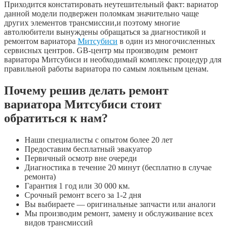
Приходится констатировать неутешительный факт: вариатор
данной модели подвержен поломкам значительно чаще
других элементов трансмиссии,и поэтому многие
автолюбители вынуждены обращаться за диагностикой и
ремонтом вариатора
Митсубиси
в один из многочисленных
сервисных центров. GB-центр мы производим ремонт
вариатора Митсубиси и необходимый комплекс процедур для
правильной работы вариатора по самым лояльным ценам.
Почему решив делать ремонт
вариатора Митсубиси стоит
обратиться к нам?
Наши специалисты с опытом более 20 лет
Предоставим бесплатный эвакуатор
Первичный осмотр вне очереди
Диагностика в течение 20 минут (бесплатно в случае
ремонта)
Гарантия 1 год или 30 000 км.
Срочный ремонт всего за 1-2 дня
Вы выбираете — оригинальные запчасти или аналоги
Мы производим ремонт, замену и обслуживание всех
видов трансмиссий