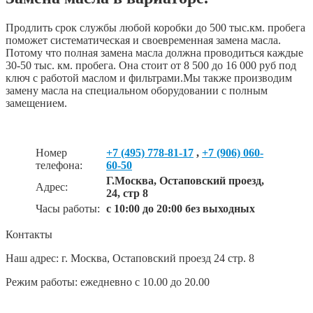
Продлить срок службы любой коробки до 500 тыс.км. пробега
поможет систематическая и своевременная замена масла.
Потому что полная замена масла должна проводиться каждые
30-50 тыс. км. пробега. Она стоит от 8 500 до 16 000 руб под
ключ с работой маслом и фильтрами.Мы также производим
замену масла на специальном оборудовании с полным
замещением.
Номер
+7 (495) 778-81-17
,
+7 (906) 060-
телефона:
60-50
Г.Москва, Остаповский проезд,
Адрес:
24, стр 8
Часы работы:
с 10:00 до 20:00 без выходных
Контакты
Наш адрес: г. Москва, Остаповский проезд 24 стр. 8
Режим работы: ежедневно с 10.00 до 20.00