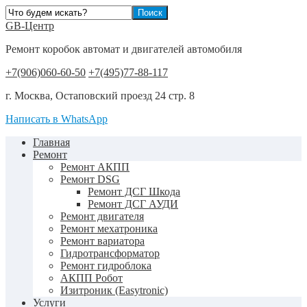
GB-Центр
Ремонт коробок автомат и двигателей автомобиля
+7(906)060-60-50
+7(495)77-88-117
г. Москва, Остаповский проезд 24 стр. 8
Написать в WhatsApp
Главная
Ремонт
Ремонт АКПП
Ремонт DSG
Ремонт ДСГ Шкода
Ремонт ДСГ АУДИ
Ремонт двигателя
Ремонт мехатроника
Ремонт вариатора
Гидротрансформатор
Ремонт гидроблока
АКПП Робот
Изитроник (Easytronic)
Услуги