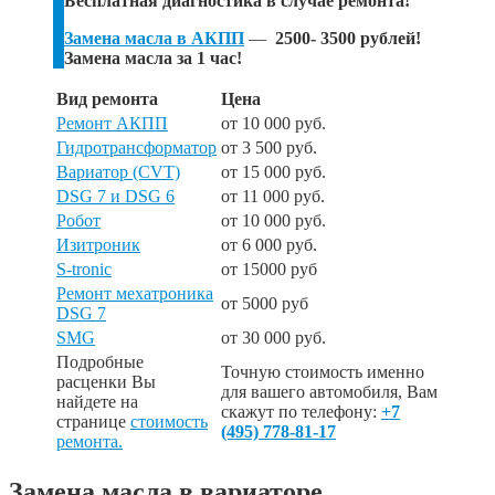
Бесплатная диагностика в случае ремонта!
Замена масла в АКПП
—
2500- 3500 рублей!
Замена масла за 1 час!
Вид ремонта
Цена
Ремонт АКПП
от 10 000 руб.
Гидротрансформатор
от 3 500 руб.
Вариатор (CVT)
от 15 000 руб.
DSG 7 и DSG 6
от 11 000 руб.
Робот
от 10 000 руб.
Изитроник
от 6 000 руб.
S-tronic
от 15000 руб
Ремонт мехатроника
от 5000 руб
DSG 7
SMG
от 30 000 руб.
Подробные
Точную стоимость именно
расценки Вы
для вашего автомобиля, Вам
найдете на
скажут по телефону:
+7
странице
стоимость
(495) 778-81-17
ремонта.
Замена масла в вариаторе.