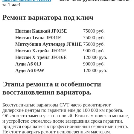
за 1 час!
Ремонт вариатора под ключ
Ниссан Кашкай JF015E
75000 руб.
Ниссан Теана JF011E
75000 руб.
Митсубиши Аутлендер JF011E
75000 руб.
Ниссан Х-трейл JF011E
90000 руб.
Ниссан Х-трейл JF016E
120000 руб.
Ауди А6 01J
90000 руб.
Ауди А6 0AW
120000 руб.
Этапы ремонта и особенности
восстановления вариатора.
Бесступенчатые вариаторы CVT часто ремонтируют
дилерские центры по гарантии еще до 100 000 км пробега.
Обычно это замена узла на новый. Если вам повезло меньше,
и устройство сломалось после завершения срока гарантии,
придется обращаться в профессиональный сервисный центр.
Не стоит доверять ремонт непроверенным мастерам.