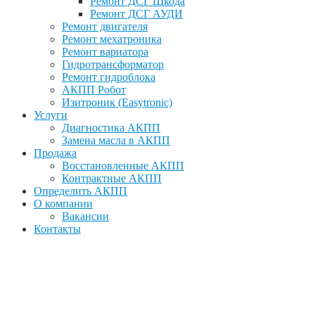
Ремонт ДСГ Шкода
Ремонт ДСГ АУДИ
Ремонт двигателя
Ремонт мехатроника
Ремонт вариатора
Гидротрансформатор
Ремонт гидроблока
АКПП Робот
Изитроник (Easytronic)
Услуги
Диагностика АКПП
Замена масла в АКПП
Продажа
Восстановленные АКПП
Контрактные АКПП
Определить АКПП
О компании
Вакансии
Контакты