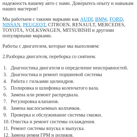
надежность вашему авто с нами. Доверьтесь опыту и навыкам
наших мастеров!
Мы работыем с такими марками как
AUDI
,
BMW
,
FORD
,
NISSAN
,
PEUGEOT
, CITROEN, RENAULT, MERCEDES,
TOYOTA, VOLKSWAGEN, MITSUBISHI и другими
популярными марками.
Работы с двигателем, которые мы выполняем:
2.Разборка двигателя, переборка со снятием.
1.
Диагностика двигателя и определение неисправностей.
3.
Диагностика и ремонт поршневой системы
4.
Работа с гильзами цилиндров.
5.
Полировка и шлифовка коленчатого вала.
6.
Замена или ремонт распредвала.
7.
Регулировка клапанов.
8.
Замена маслосъемных колпачков.
9.
Проверка и обслуживание системы смазки.
10.
Очистка и ремонт системы охлаждения.
11.
Ремонт системы впуска и выпуска.
12.
Замена ремня ГРМ и роликов.