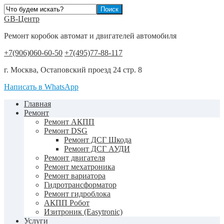
GB-Центр
Ремонт коробок автомат и двигателей автомобиля
+7(906)060-60-50
+7(495)77-88-117
г. Москва, Остаповский проезд 24 стр. 8
Написать в WhatsApp
Главная
Ремонт
Ремонт АКПП
Ремонт DSG
Ремонт ДСГ Шкода
Ремонт ДСГ АУДИ
Ремонт двигателя
Ремонт мехатроника
Ремонт вариатора
Гидротрансформатор
Ремонт гидроблока
АКПП Робот
Изитроник (Easytronic)
Услуги