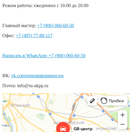
Режим работы: ежедневно с 10.00 до 20.00
Главный мастер:
+7 (906) 060-60-50
Офис:
+7 (495) 77-88-117
Написать в WhatsApp: +7 (906) 060-60-50
ВК:
vk.com/remontakppmoscow
Почта: info@ru-akpp.ru