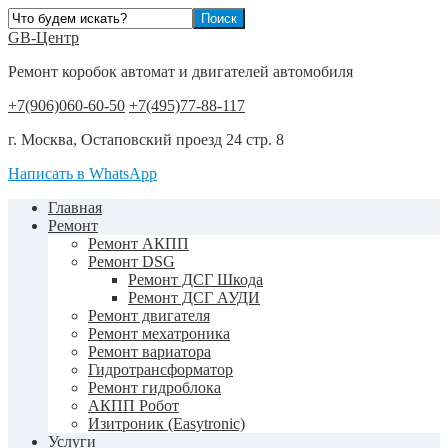
GB-Центр
Ремонт коробок автомат и двигателей автомобиля
+7(906)060-60-50
+7(495)77-88-117
г. Москва, Остаповский проезд 24 стр. 8
Написать в WhatsApp
Главная
Ремонт
Ремонт АКПП
Ремонт DSG
Ремонт ДСГ Шкода
Ремонт ДСГ АУДИ
Ремонт двигателя
Ремонт мехатроника
Ремонт вариатора
Гидротрансформатор
Ремонт гидроблока
АКПП Робот
Изитроник (Easytronic)
Услуги