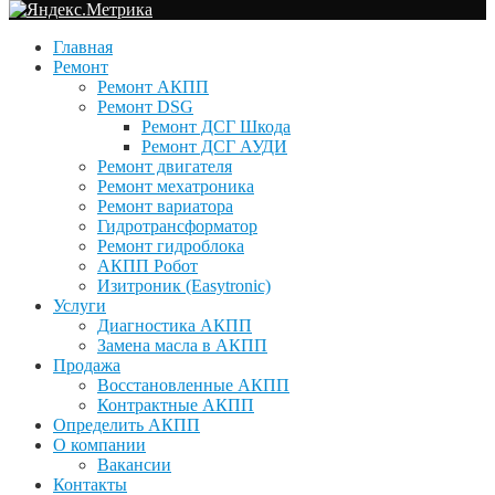
Главная
Ремонт
Ремонт АКПП
Ремонт DSG
Ремонт ДСГ Шкода
Ремонт ДСГ АУДИ
Ремонт двигателя
Ремонт мехатроника
Ремонт вариатора
Гидротрансформатор
Ремонт гидроблока
АКПП Робот
Изитроник (Easytronic)
Услуги
Диагностика АКПП
Замена масла в АКПП
Продажа
Восстановленные АКПП
Контрактные АКПП
Определить АКПП
О компании
Вакансии
Контакты