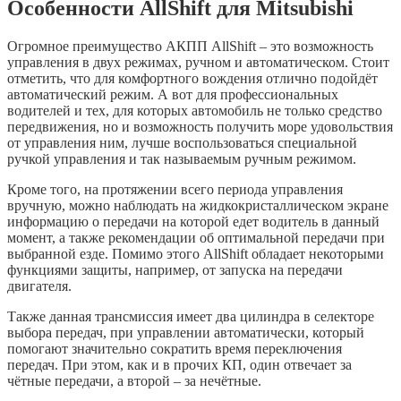
Особенности AllShift для Mitsubishi
Огромное преимущество АКПП AllShift – это возможность
управления в двух режимах, ручном и автоматическом. Стоит
отметить, что для комфортного вождения отлично подойдёт
автоматический режим. А вот для профессиональных
водителей и тех, для которых автомобиль не только средство
передвижения, но и возможность получить море удовольствия
от управления ним, лучше воспользоваться специальной
ручкой управления и так называемым ручным режимом.
Кроме того, на протяжении всего периода управления
вручную, можно наблюдать на жидкокристаллическом экране
информацию о передачи на которой едет водитель в данный
момент, а также рекомендации об оптимальной передачи при
выбранной езде. Помимо этого AllShift обладает некоторыми
функциями защиты, например, от запуска на передачи
двигателя.
Также данная трансмиссия имеет два цилиндра в селекторе
выбора передач, при управлении автоматически, который
помогают значительно сократить время переключения
передач. При этом, как и в прочих КП, один отвечает за
чётные передачи, а второй – за нечётные.