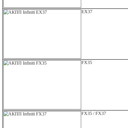
EX37
FX35
FX35 / FX37