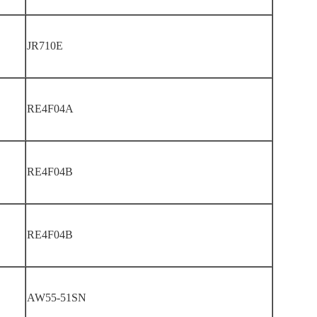
JR710E
RE4F04A
RE4F04B
RE4F04B
AW55-51SN