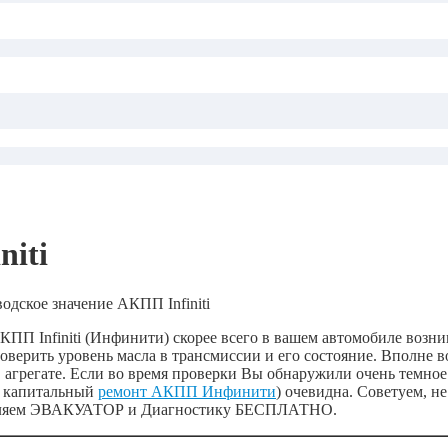
niti
водское значение АКПП Infiniti
КПП Infiniti (Инфинити) скорее всего в вашем автомобиле возн
верить уровень масла в трансмиссии и его состояние. Вполне 
 агрегате. Если во время проверки Вы обнаружили очень темное
, капитальный
ремонт АКПП Инфинити
) очевидна. Советуем, н
ставляем ЭВАКУАТОР и Диагностику БЕСПЛАТНО.