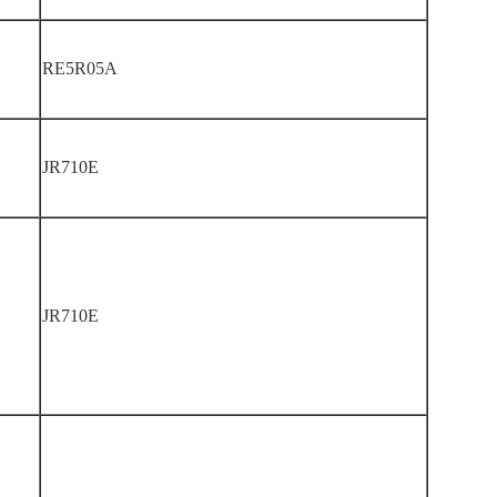
RE5R05A
JR710E
JR710E