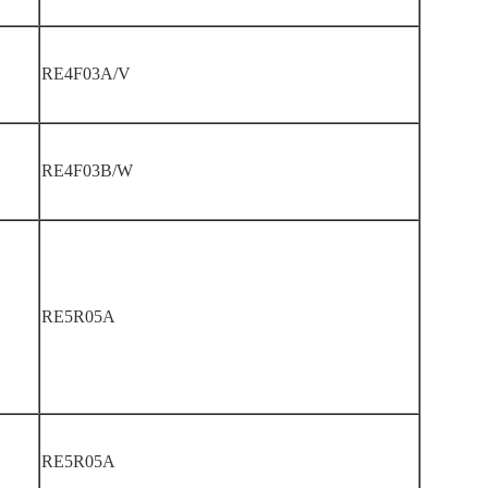
RE4F03A/V
RE4F03B/W
RE5R05A
RE5R05A