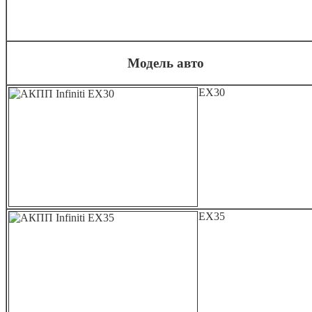
Модель авто
EX30
EX35