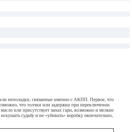
икли неполадки, связанные именно с АКПП. Первое, что
возможно, что толчки или задержки при переключении
 масло или присутствует запах гари, возможно и мелкие
е искушать судьбу и не «убивать» коробку окончательно,