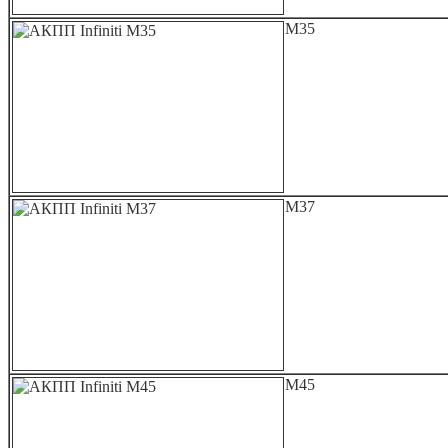
M35
M37
M45