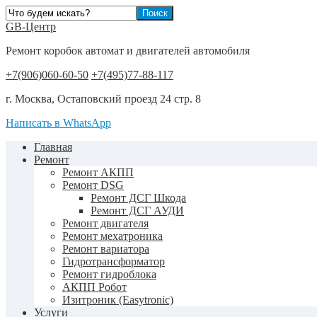
GB-Центр
Ремонт коробок автомат и двигателей автомобиля
+7(906)060-60-50
+7(495)77-88-117
г. Москва, Остаповский проезд 24 стр. 8
Написать в WhatsApp
Главная
Ремонт
Ремонт АКПП
Ремонт DSG
Ремонт ДСГ Шкода
Ремонт ДСГ АУДИ
Ремонт двигателя
Ремонт мехатроника
Ремонт вариатора
Гидротрансформатор
Ремонт гидроблока
АКПП Робот
Изитроник (Easytronic)
Услуги