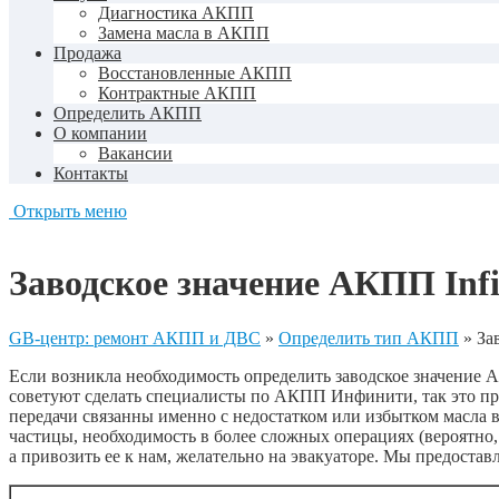
Диагностика АКПП
Замена масла в АКПП
Продажа
Восстановленные АКПП
Контрактные АКПП
Определить АКПП
О компании
Вакансии
Контакты
Открыть меню
Заводское значение АКПП Infi
GB-центр: ремонт АКПП и ДВС
»
Определить тип АКПП
»
За
Если возникла необходимость определить заводское значение А
советуют сделать специалисты по АКПП Инфинити, так это про
передачи связанны именно с недостатком или избытком масла в
частицы, необходимость в более сложных операциях (вероятно
а привозить ее к нам, желательно на эвакуаторе. Мы предо