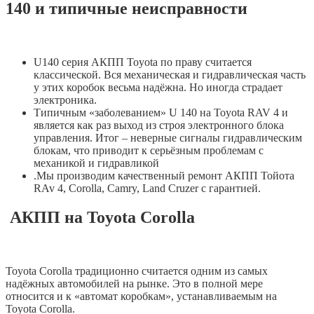
140 и типичные неисправности
U140 серия АКПП Toyota по праву считается
классической. Вся механическая и гидравлическая часть
у этих коробок весьма надёжна. Но иногда страдает
электроника.
Типичным «заболеванием» U 140 на Toyota RAV 4 и
является как раз выход из строя электронного блока
управления. Итог – неверные сигналы гидравлическим
блокам, что приводит к серьёзным проблемам с
механикой и гидравликой
.Мы производим к
ачественный ремонт АКПП Тойота
RAv 4, Corolla, Camry, Land Cruzer с гарантией.
АКПП на Toyota Corolla
Toyota Corolla традиционно считается одним из самых
надёжных автомобилей на рынке. Это в полной мере
относится и к «автомат коробкам», устанавливаемым на
Toyota Corolla.