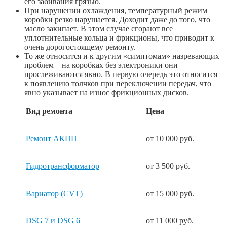
его забивания грязью.
При нарушении охлаждения, температурный режим
коробки резко нарушается. Доходит даже до того, что
масло закипает. В этом случае сгорают все
уплотнительные кольца и фрикционы, что приводит к
очень дорогостоящему ремонту.
То же относится и к другим «симптомам» назревающих
проблем – на коробках без электроники они
прослеживаются явно. В первую очередь это относится
к появлению толчков при переключении передач, что
явно указывает на износ фрикционных дисков.
Вид ремонта
Цена
Ремонт АКПП
от 10 000 руб.
Гидротрансформатор
от 3 500 руб.
Вариатор (CVT)
от 15 000 руб.
DSG 7 и DSG 6
от 11 000 руб.