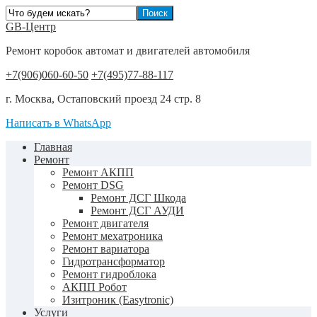
GB-Центр
Ремонт коробок автомат и двигателей автомобиля
+7(906)060-60-50
+7(495)77-88-117
г. Москва, Остаповский проезд 24 стр. 8
Написать в WhatsApp
Главная
Ремонт
Ремонт АКПП
Ремонт DSG
Ремонт ДСГ Шкода
Ремонт ДСГ АУДИ
Ремонт двигателя
Ремонт мехатроника
Ремонт вариатора
Гидротрансформатор
Ремонт гидроблока
АКПП Робот
Изитроник (Easytronic)
Услуги