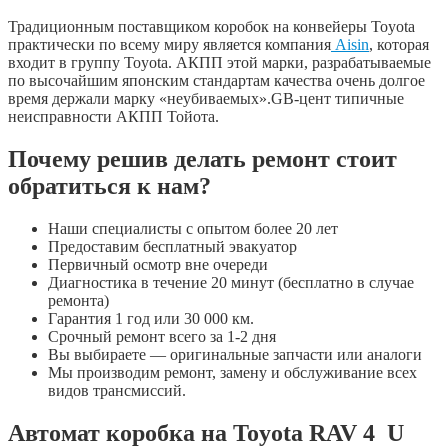
Традиционным поставщиком коробок на конвейеры Toyota
практически по всему миру является компания
Aisin
, которая
входит в группу Toyota. АКПП этой марки, разрабатываемые
по высочайшим японским стандартам качества очень долгое
время держали марку «неубиваемых».GB-цент типичные
неисправности АКПП Тойота.
Почему решив делать ремонт стоит
обратиться к нам?
Наши специалисты с опытом более 20 лет
Предоставим бесплатный эвакуатор
Первичный осмотр вне очереди
Диагностика в течение 20 минут (бесплатно в случае
ремонта)
Гарантия 1 год или 30 000 км.
Срочный ремонт всего за 1-2 дня
Вы выбираете — оригинальные запчасти или аналоги
Мы производим ремонт, замену и обслуживание всех
видов трансмиссий.
Автомат коробка на Toyota RAV 4 U