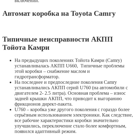
включении.
Автомат коробка на Toyota Camry
Типичные неисправности АКПП
Тойота Камри
На предыдущих поколениях Тойота Камри (Camry)
устанавливалась АКПП U660, Типичные проблемы
этой коробки – снабжение маслом и
гидротрансформатор.
На последнее и предпоследние поколения Camry
устанавливались АКПП серий U760 (на автомобили с
двигателем 2- 2.5 литра). Основная проблема – износ
задней крышки АКПП, что приводит к выгоранию
фрикционов директ-пакета.
U760 – коробка уже другого поколения с гораздо более
серьёзным использованием электроники. Как следствие,
все рабочие характеристики коробки значительно
улучшились, переключение стало более комфортным,
появился адаптивный режим.