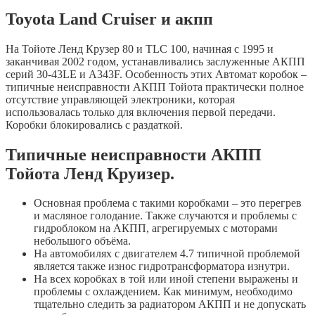
Toyota Land Cruiser и акпп
На Тойоте Ленд Крузер 80 и TLC 100, начиная с 1995 и
заканчивая 2002 годом, устанавливались заслуженные АКПП
серий 30-43LE и A343F. Особенность этих Автомат коробок –
типичные неисправности АКПП Тойота практически полное
отсутствие управляющей электроники, которая
использовалась только для включения первой передачи.
Коробки блокировались с раздаткой.
Типичные неисправности АКПП
Тойота Ленд Круизер.
Основная проблема с такими коробками – это перегрев
и масляное голодание. Также случаются и проблемы с
гидроблоком на АКПП, агрегируемых с моторами
небольшого объёма.
На автомобилях с двигателем 4.7 типичной проблемой
является также износ гидротрансформатора изнутри.
На всех коробках в той или иной степени выражены и
проблемы с охлаждением. Как минимум, необходимо
тщательно следить за радиатором АКПП и не допускать