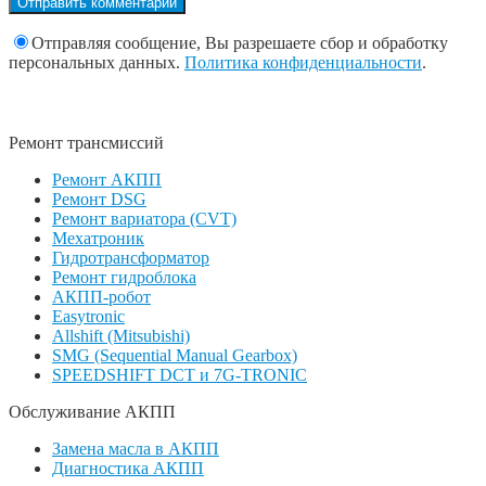
Отправляя сообщение, Вы разрешаете сбор и обработку
персональных данных.
Политика конфиденциальности
.
Ремонт трансмиссий
Ремонт АКПП
Ремонт DSG
Ремонт вариатора (CVT)
Мехатроник
Гидротрансформатор
Ремонт гидроблока
АКПП-робот
Easytronic
Allshift (Mitsubishi)
SMG (Sequential Manual Gearbox)
SPEEDSHIFT DCT и 7G-TRONIC
Обслуживание АКПП
Замена масла в АКПП
Диагностика АКПП